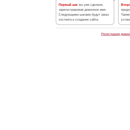
Первый шаг
вы уже сделали,
Втор
зарегистрировав доменное имя.
предл
Следующими шагами будут заказ
Также
хостинга и создание сайта.
устан
Регистрация домен