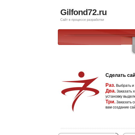
Gilfond72.ru
Сайт в процессе разработки
Сделать сай
Раз.
Выбрать и
Два.
Заказать х
установку выдел
Три.
Заказать с
вам создание са