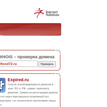
HOIS – проверка домена
Expired.ru
Список освобождающихся доменов в
зоне .RU и .РФ, сервис перехвата
доменов. Заявка на регистрацию домена
ется через максимально возможный пул
траторов, что значительно увеличивает ваши
ы.